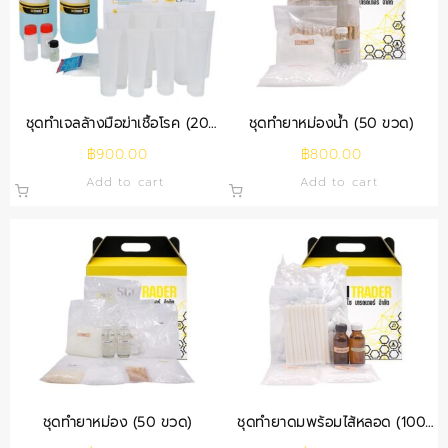
ชุดทำเจลล้างมือฆ่าเชื้อโรค (20
ชุดทำยาหม่องน้ำ (50 ขวด)
หลอด)
฿
900.00
฿
800.00
Add to cart
Add to cart
ชุดทำยาหม่อง (50 ขวด)
ชุดทำยาดมพร้อมไส้หลอด (100
หลอด)