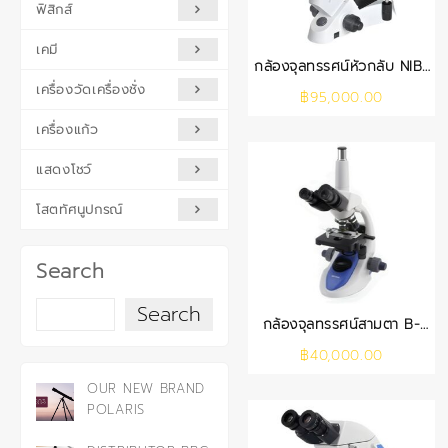
ฟิสิกส์
เคมี
กล้องจุลทรรศน์หัวกลับ NIB-
100
เครื่องวัดเครื่องชั่ง
฿
95,000.00
เครื่องแก้ว
แสดงโชว์
โสตทัศนูปกรณ์
Search
Search
กล้องจุลทรรศน์สามตา B-
193PL (OPTIKA)
฿
40,000.00
OUR NEW BRAND
POLARIS