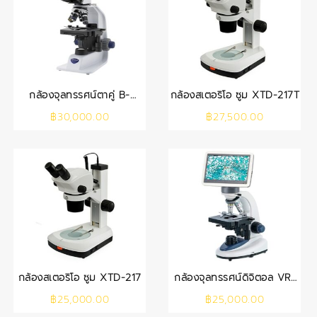
กล้องจุลทรรศน์ตาคู่ B-
กล้องสเตอริโอ ซูม XTD-217T
159RPL (OPTIKA)
฿
30,000.00
฿
27,500.00
กล้องสเตอริโอ ซูม XTD-217
กล้องจุลทรรศน์ดิจิตอล VR-
167S
฿
25,000.00
฿
25,000.00