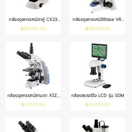
กล้องจุลทรรศน์ตาคู่ CX23
กล้องจุลทรรศน์ดิจิตอล VR-
(OLYMPUS)
148D
฿
60,000.00
฿
45,000.00
กล้องจุลทรรศน์สามตา XSZ-
กล้องสเตอริโอ LCD รุ่น SDM
166T
฿
37,500.00
฿
35,000.00