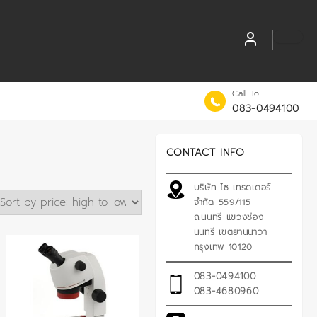
Call To
083-0494100
CONTACT INFO
บริษัท ไซ เทรดเดอร์
จำกัด 559/115
ถ.นนทรี แขวงช่อง
นนทรี เขตยานนาวา
กรุงเทพ 10120
083-0494100
083-4680960